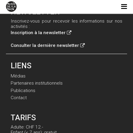
NEWSLETTER
Inscrivez-vous pour recevoir les informations sur nos
activités :
Inscription à la newsletter
Consulter la dernière newsletter
LIENS
Médias
Partenaires institutionnels
Publications
Contact
TARIFS
Adulte: CHF 12.-
Enfant (< 7 ans): gratuit