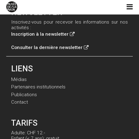
NEWSLETTER
Inscrivez-vous pour recevoir les informations sur nos
activités :
Inscription à la newsletter
Consulter la dernière newsletter
LIENS
Médias
Partenaires institutionnels
Publications
Contact
TARIFS
Adulte: CHF 12.-
Enfant (< 7 ans): gratuit