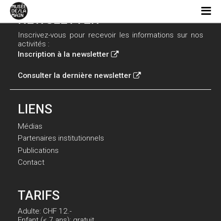
NEWSLETTER
Inscrivez-vous pour recevoir les informations sur nos
activités :
Inscription à la newsletter
Consulter la dernière newsletter
LIENS
Médias
Partenaires institutionnels
Publications
Contact
TARIFS
Adulte: CHF 12.-
Enfant (< 7 ans): gratuit