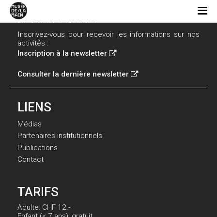
NEWSLETTER
Inscrivez-vous pour recevoir les informations sur nos
activités :
Inscription à la newsletter
Consulter la dernière newsletter
LIENS
Médias
Partenaires institutionnels
Publications
Contact
TARIFS
Adulte: CHF 12.-
Enfant (< 7 ans): gratuit