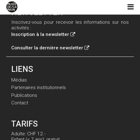
NEWSLETTER
Inscrivez-vous pour recevoir les informations sur nos
activités :
Inscription à la newsletter
Consulter la dernière newsletter
LIENS
Médias
Partenaires institutionnels
Publications
Contact
TARIFS
Adulte: CHF 12.-
Enfant (< 7 ans): gratuit