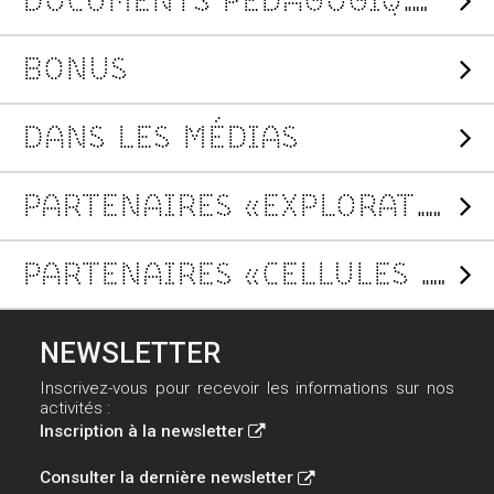
DOCUMENTS PÉDAGOGIQUES
BONUS
DANS LES MÉDIAS
PARTENAIRES «EXPLORATION DU VIVANT»
PARTENAIRES «CELLULES SOUCHES»
NEWSLETTER
Inscrivez-vous pour recevoir les informations sur nos
activités :
Inscription à la newsletter
Consulter la dernière newsletter