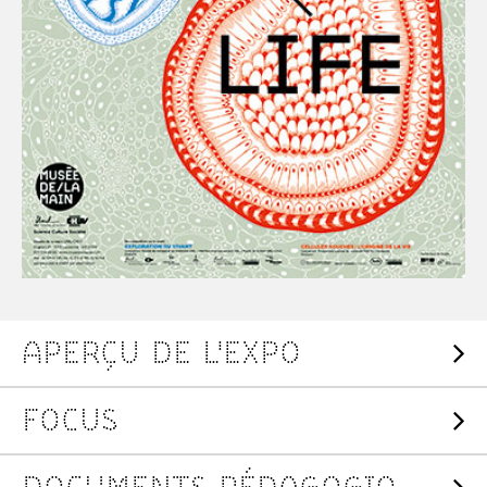
APERÇU DE L'EXPO
FOCUS