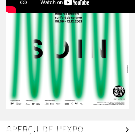
APERÇU DE L'EXPO