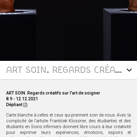
ART SOIN. REGARDS CRÉATIFS SUR L'ART DE SOIGNER
ART SOIN. Regards créatifs sur l'art de soigner
8.9 - 12.12.2021
Dépliant
Carte blanche à celles et ceux qui prennent soin de nous. Avec la
complicité de l'artiste Frantiček Klossner, des étudiantes et des
étudiants en Soins infirmiers donnent libre cours à leur créativité
pour exprimer leurs expériences, émotions, espoirs et