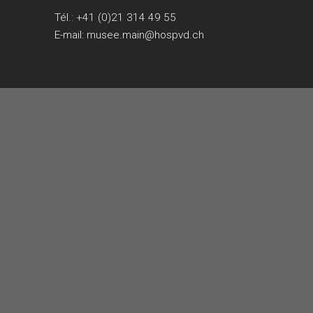
Tél.:
+41 (0)21 314 49 55
E-mail:
musee.main@hospvd.ch