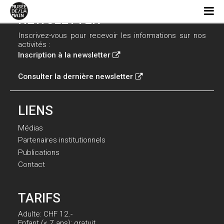
NEWSLETTER
Inscrivez-vous pour recevoir les informations sur nos
activités :
Inscription à la newsletter
Consulter la dernière newsletter
LIENS
Médias
Partenaires institutionnels
Publications
Contact
TARIFS
Adulte: CHF 12.-
Enfant (< 7 ans): gratuit